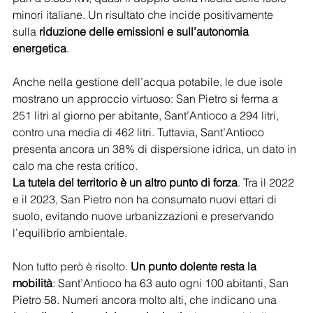
minori italiane. Un risultato che incide positivamente 
sulla 
riduzione delle emissioni e sull’autonomia 
energetica
.
Anche nella gestione dell’acqua potabile, le due isole 
mostrano un approccio virtuoso: San Pietro si ferma a 
251 litri al giorno per abitante, Sant’Antioco a 294 litri, 
contro una media di 462 litri. Tuttavia, Sant’Antioco 
presenta ancora un 38% di dispersione idrica, un dato in 
calo ma che resta critico.
La tutela del territorio è un altro punto di forza
. Tra il 2022 
e il 2023, San Pietro non ha consumato nuovi ettari di 
suolo, evitando nuove urbanizzazioni e preservando 
l’equilibrio ambientale.
Non tutto però è risolto. 
Un punto dolente resta la 
mobilità
: Sant’Antioco ha 63 auto ogni 100 abitanti, San 
Pietro 58. Numeri ancora molto alti, che indicano una 