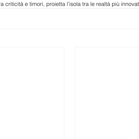
ra criticità e timori, proietta l’isola tra le realtà più innov