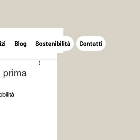
izi
Blog
Sostenibilità
Contatti
a prima
bilità 