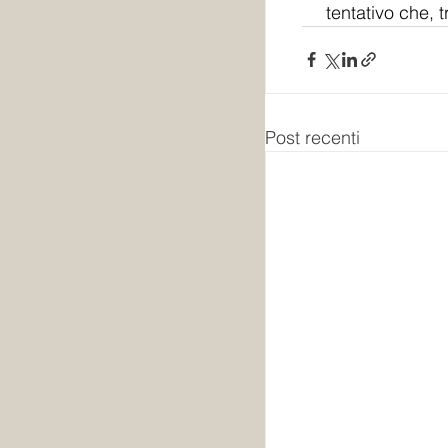
tentativo che, t
Post recenti