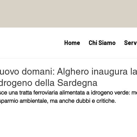
Home
Chi Siamo
Serv
uovo domani: Alghero inaugura l
 idrogeno della Sardegna
e una tratta ferroviaria alimentata a idrogeno verde: mo
isparmio ambientale, ma anche dubbi e critiche. 