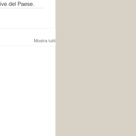
ative del Paese.
Mostra tutti