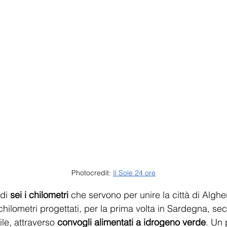
Photocredit: 
Il Sole 24 ore
di 
sei i chilometri
 che servono per unire la città di Alghe
chilometri progettati, per la prima volta in Sardegna, s
le, attraverso 
convogli alimentati a idrogeno verde
. Un 