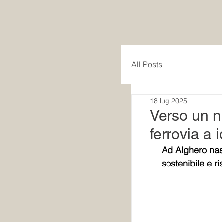
All Posts
18 lug 2025
Verso un n
ferrovia a
Ad Alghero nasc
sostenibile e r