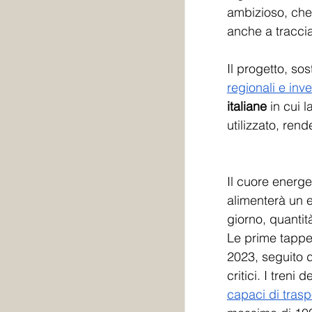
ambizioso, che 
anche a traccia
Il progetto, so
regionali e inv
italiane
 in cui 
utilizzato, ren
Il cuore energe
alimenterà un e
giorno, quantità
Le prime tappe d
2023, seguito d
critici. I treni 
capaci di trasp