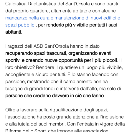
Calcistica Dilettantistica del Sant’Orsola e sono partiti 
dal proprio quartiere, altamente abitato e con alcune 
mancanze nella cura e manutenzione di nuovi edifici e 
spazi pubblici
, per r
enderlo più vivibile per tutti i suoi 
abitanti.
I ragazzi dell’ASD Sant’Orsola hanno iniziato 
recuperando spazi trascurati, organizzando eventi 
sportivi e creando nuove opportunità per i più piccoli
. Il 
loro obiettivo? Rendere il quartiere un luogo più vivibile, 
accogliente e sicuro per tutti. E lo stanno facendo con 
passione, mostrando che il cambiamento non ha 
bisogno di grandi fondi o interventi dall’alto, ma solo di 
persone che credano davvero in ciò che fanno
.
Oltre a lavorare sulla riqualificazione degli spazi, 
l’associazione ha posto grande attenzione all’inclusione 
e alla tutela dei suoi membri. Con l’entrata in vigore della 
Riforma dello Sport, che impone alle associazioni 